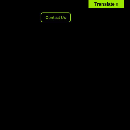
Translate »
Contact Us