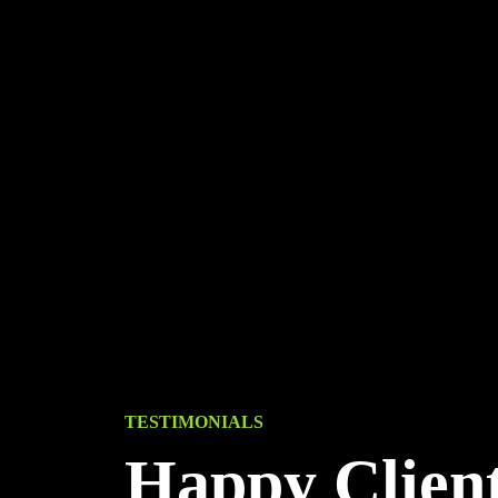
TESTIMONIALS
Happy Clien