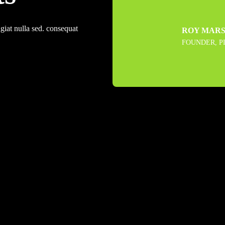
giat nulla sed. consequat
ROY MAR
FOUNDER, P