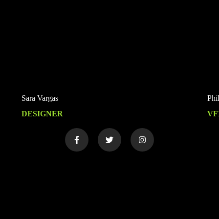
Sara Vargas
Phi
DESIGNER
VF