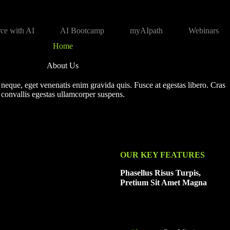
ce with AI
AI Bootcamp
myAIpath
Webinars
Home
About Us
e neque, eget venenatis enim gravida quis. Fusce at egestas libero. Cras
convallis egestas ullamcorper suspens.
OUR KEY FEATURES
Phasellus Risus Turpis,
Pretium Sit Amet Magna