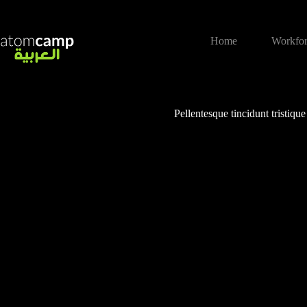
Home
Workfor
Pellentesque tincidunt tristiqu