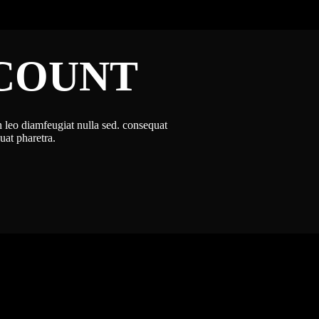
SCOUNT
 leo diamfeugiat nulla sed. consequat
at pharetra.