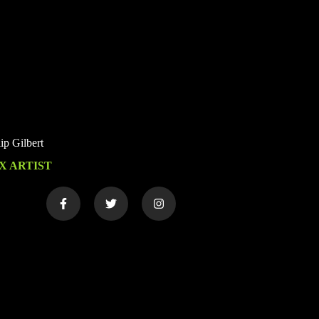
lip Gilbert
X ARTIST