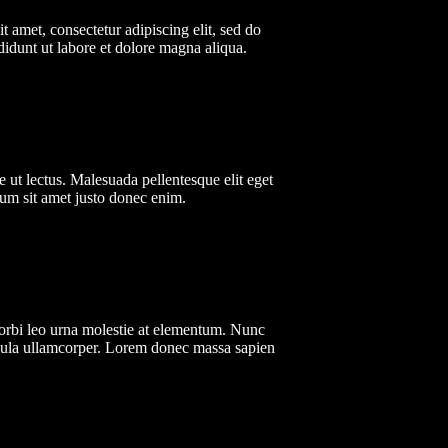
 amet, consectetur adipiscing elit, sed do
idunt ut labore et dolore magna aliqua.
 ut lectus. Malesuada pellentesque elit eget
tum sit amet justo donec enim.
orbi leo urna molestie at elementum. Nunc
igula ullamcorper. Lorem donec massa sapien