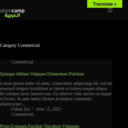
Translate »
Category
Commercial
Commercial
Quisque Iddiam Velquam Elementum Pulvinar
Lorem ipsum dolor sit amet, consectetur adipiscing elit, sed do
eiusmod tempor incididunt ut labore et dolore magna aliqua.
Id volutpat lacus laoreet non. Eu ultrices vitae auctor eu augue
ut lectus. In ante metus dictum at tempor commodo
ullamcorper…
Fahad Zia
June 15, 2021
Commercial
Proin Exipsum Facilisis Tincidunt Vulputate