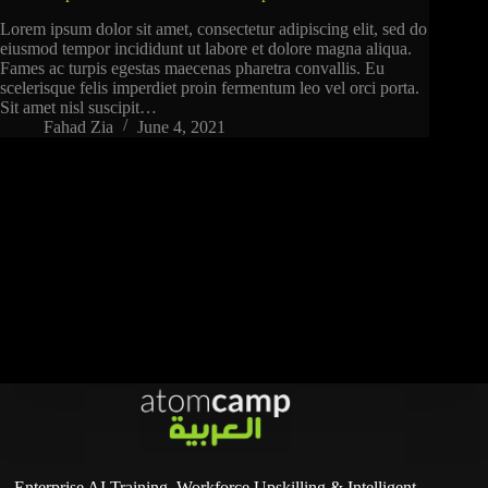
Lorem ipsum dolor sit amet, consectetur adipiscing elit, sed do
eiusmod tempor incididunt ut labore et dolore magna aliqua.
Fames ac turpis egestas maecenas pharetra convallis. Eu
scelerisque felis imperdiet proin fermentum leo vel orci porta.
Sit amet nisl suscipit…
Fahad Zia
June 4, 2021
Enterprise AI Training, Workforce Upskilling & Intelligent